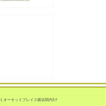
－１オーキッドプレイス横浜関内5Ｆ