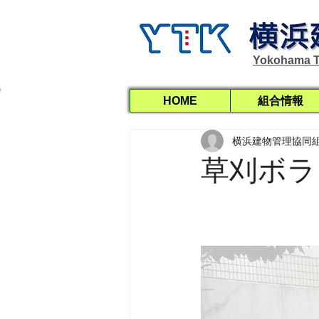
Yokohama T
HOME
組合情報
横浜建物管理協同
草刈ボラ