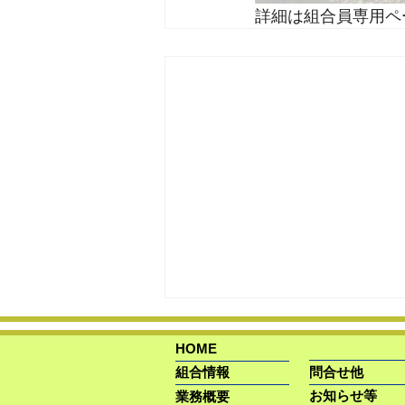
詳細は組合員専用ペ
HOME
組合情報
問合せ他
お知らせ等
業務概要