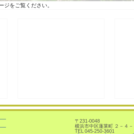
ージをご覧ください。
〒231-0048
横浜市中区蓬莱町 ２－４
​TEL 045-250-3601